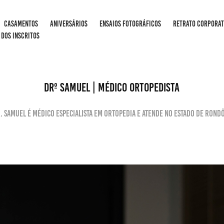
CASAMENTOS
ANIVERSÁRIOS
ENSAIOS FOTOGRÁFICOS
RETRATO CORPORAT
 DOS INSCRITOS
DRº SAMUEL | MÉDICO ORTOPEDISTA
. Samuel é médico especialista em Ortopedia e atende no estado de Rond