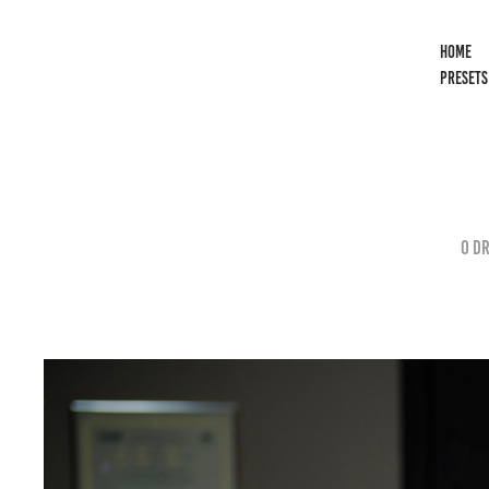
HOME
PRESETS
O Dr