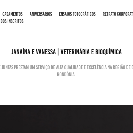
CASAMENTOS
ANIVERSÁRIOS
ENSAIOS FOTOGRÁFICOS
RETRATO CORPORAT
 DOS INSCRITOS
JANAÍNA E VANESSA | VETERINÁRIA E BIOQUÍMICA
e juntas prestam um serviço de alta qualidade e excelência na região de
Rondônia.