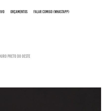
IVO
ORÇAMENTOS
FALAR COMIGO (WHASTAPP)
 Ouro Preto do Oeste